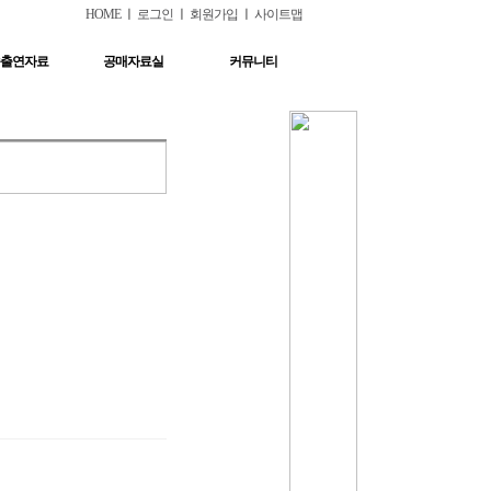
HOME
ㅣ
로그인
ㅣ
회원가입
ㅣ
사이트맵
출연자료
공매자료실
커뮤니티