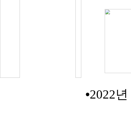
•
2022